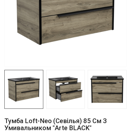
Тумба Loft-Neo (севілья) 85 См З
Умивальником "Arte BLACK"