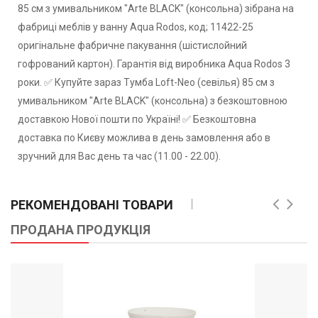
85 см з умивальником "Arte BLACK" (консольна) зібрана на
фабриці меблів у ванну Aqua Rodos, код; 11422-25
оригінальне фабричне пакування (шістислойний
гофрований картон). Гарантія від виробника Aqua Rodos 3
роки. ✅ Купуйте зараз Тумба Loft-Neo (севілья) 85 см з
умивальником "Arte BLACK" (консольна) з безкоштовною
доставкою Нової пошти по Україні! ✅ Безкоштовна
доставка по Києву можлива в день замовлення або в
зручний для Вас день та час (11.00 - 22.00).
РЕКОМЕНДОВАНІ ТОВАРИ
ПРОДАНА ПРОДУКЦІЯ