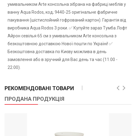
умивальником Arte консольна зібрана на фабриці меблів у
ванну Aqua Rodos, код; 9440-25 оригінальне фабричне
пакування (шістислойний гофрований картон). Гарантія від
виробника Aqua Rodos 3 роки. ✅ Купуйте зараз Тумба Лофт
Айрон севілья 65 см з умивальником Arte консольна з
безкоштовною доставкою Нової пошти по Україні! ✅
Безкоштовна доставка по Києву можлива в день
замовлення або в зручний для Вас день та час (11.00 -
22.00).
РЕКОМЕНДОВАНІ ТОВАРИ
ПРОДАНА ПРОДУКЦІЯ