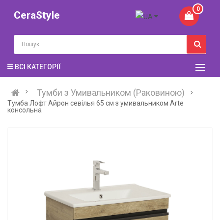
0
CeraStyle
ВСІ КАТЕГОРІЇ
Тумби з Умивальником (Раковиною)
Тумба Лофт Айрон севілья 65 см з умивальником Arte
консольна