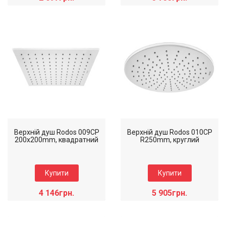
Коллекція: Rodos
Коллекція: Rodos
Наявність: Є на складі
Наявність: Товар у дорозі
Колір виробу: Хром
Колір виробу: Хром
Верхній душ Rodos 009CP
Верхній душ Rodos 010CP
200x200mm, квадратний
R250mm, круглий
Купити
Купити
4 146грн.
5 905грн.
Коллекція: Rodos
Коллекція: Rodos
Наявність: Є на складі
Наявність: Є на складі
Колір виробу: Хром
Колір виробу: Хром