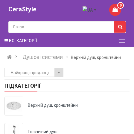
0
CeraStyle
ВСІ КАТЕГОРІЇ
Душові системи
Верхній душ, кронштейни
Найкращі продавці
▼
ПІДКАТЕГОРІЇ
Верхній душ, кронштейни
Гігієнічний душ