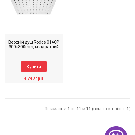
Верхній душ Rodos 014CP
300x300mm, квадратний
Купити
8 747грн.
Коллекція: Rodos
Наявність: Є на складі
Колір виробу: Хром
Показано з 1 по 11 із 11 (всього сторінок: 1)