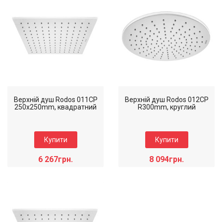
Верхній душ Rodos 011CP
Верхній душ Rodos 012CP
250x250mm, квадратний
R300mm, круглий
Купити
Купити
6 267грн.
8 094грн.
Коллекція: Rodos
Коллекція: Rodos
Наявність: Є на складі
Наявність: Є на складі
Колір виробу: Хром
Колір виробу: Хром