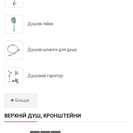
Душові лійки
Душові шланги для душу
Душовий гарнітур
Більше
ВЕРХНІЙ ДУШ, КРОНШТЕЙНИ