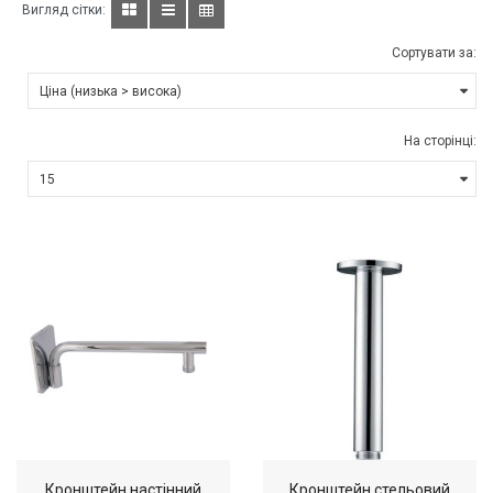
Вигляд сітки:
Сортувати за:
На сторінці:
Кронштейн настінний
Кронштейн стельовий