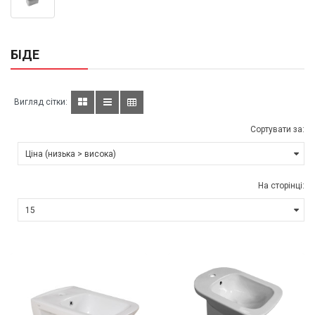
БІДЕ
Вигляд сітки:
Сортувати за:
На сторінці: