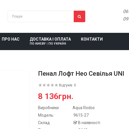
06
09
ПРО НАС
ДОСТАВКА І ОПЛАТА
КОНТАКТИ
ПО КИЄВУ | ПО УКРАЇНІ
Пенал Лофт Нео Севілья UNI
Відгуків: 0
8 136грн.
Виробники
Aqua Rodos
Модель:
9615-27
Склад
В наявності