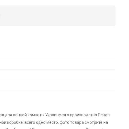
нал для ванной комнаты Украинского производства Пенал
ной коробке, всего одно место, фото товара смотрите на