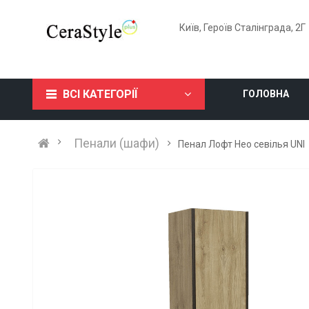
Київ, Героїв Сталінграда, 2Г
ВСІ КАТЕГОРІЇ
ГОЛОВНА
Пенали (шафи)
Пенал Лофт Нео севілья UNI