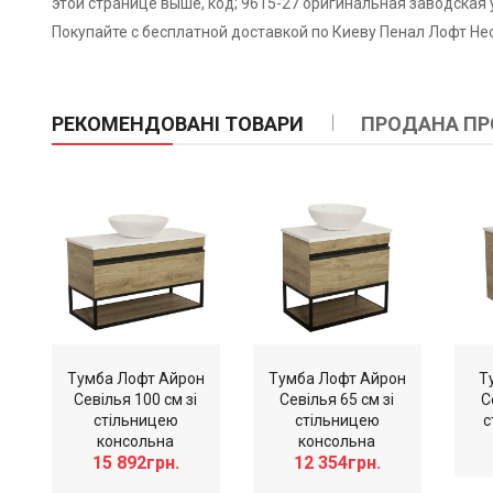
этой странице выше, код; 9615-27 оригинальная заводская 
Покупайте с бесплатной доставкой по Киеву Пенал Лофт Нео
РЕКОМЕНДОВАНІ ТОВАРИ
ПРОДАНА ПР
Тумба Лофт Айрон
Тумба Лофт Айрон
Т
Севілья 100 см зі
Севілья 65 см зі
С
стільницею
стільницею
с
консольна
консольна
15 892грн.
12 354грн.