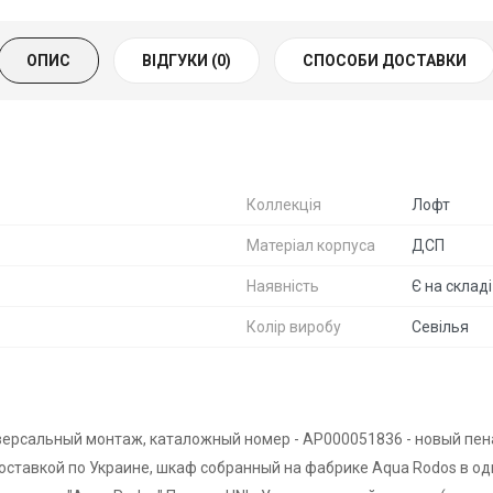
ОПИС
ВІДГУКИ (0)
СПОСОБИ ДОСТАВКИ
Коллекція
Лофт
Матеріал корпуса
ДСП
Наявність
Є на складі
Колір виробу
Севілья
иверсальный монтаж, каталожный номер - АР000051836 - новый пе
 доставкой по Украине, шкаф собранный на фабрике Aqua Rodos в од