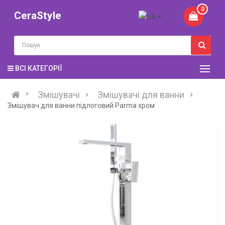
0
CeraStyle
ВСІ КАТЕГОРІЇ
Змішувачі
Змішувачі для ванни
Змішувач для ванни підлоговий Parma хром