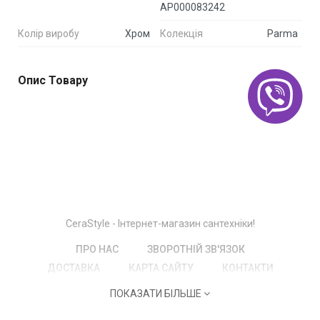
АР000083242
Колір виробу
Хром
Колекція
Parma
Опис Товару
CeraStyle - Інтернет-магазин сантехніки!
ПРО НАС
ЗВОРОТНІЙ ЗВ'ЯЗОК
ДОСТАВКА
КАРТА САЙТУ
КОНТАКТИ
ПОКАЗАТИ БІЛЬШЕ