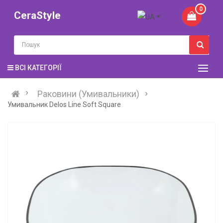
0
CeraStyle
ВСІ КАТЕГОРІЇ
Раковини (Умивальники)
Умивальник Delos Line Soft Square