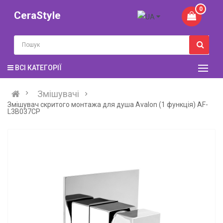
0
CeraStyle
ВСІ КАТЕГОРІЇ
Змішувачі
Змішувач скритого монтажа для душа Avalon (1 функція) AF-
L3B037CP