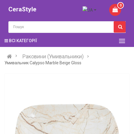
0
CeraStyle
ВСІ КАТЕГОРІЇ
Раковини (Умивальники)
Умивальник Calypso Marble Beige Gloss