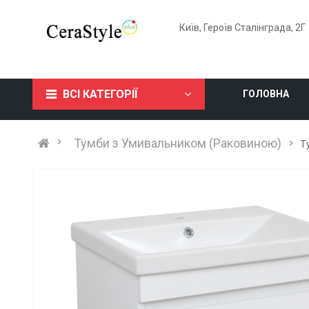
Київ, Героїв Сталінграда, 2Г
ВСІ КАТЕГОРІЇ
ГОЛОВНА
Тумби з Умивальником (Раковиною)
Т