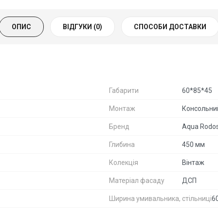
ОПИС
ВІДГУКИ (0)
СПОСОБИ ДОСТАВКИ
Габарити
60*85*45
Монтаж
Консольни
Бренд
Aqua Rodo
Глибина
450 мм
Колекція
Вінтаж
Матеріал фасаду
ДСП
Ширина умивальника, стільниці
6