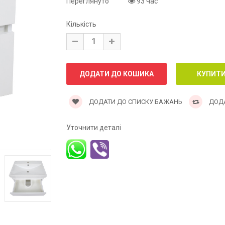
Переглянуто
93 час
Кількість
ДОДАТИ ДО СПИСКУ БАЖАНЬ
ДОДА
Уточнити деталі