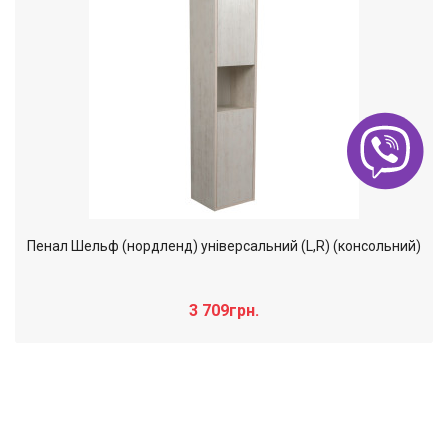
Пенал Шельф (нордленд) універсальний (L,R) (консольний)
3 709грн.
Слайдер дополнительного: Нечего
×
отобразить!