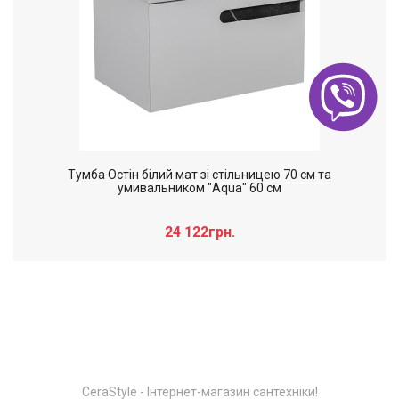
Тумба Остiн білий мат зі стільницею 70 см та
умивальником "Aqua" 60 см
24 122грн.
Слайдер дополнительного: Нечего
×
отобразить!
CeraStyle - Інтернет-магазин сантехніки!