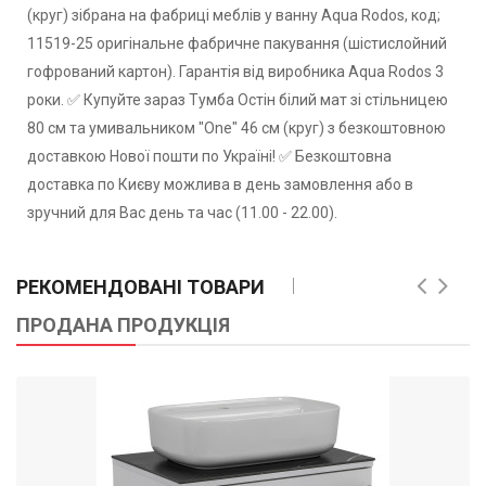
(круг) зібрана на фабриці меблів у ванну Aqua Rodos, код;
11519-25 оригінальне фабричне пакування (шістислойний
гофрований картон). Гарантія від виробника Aqua Rodos 3
роки. ✅ Купуйте зараз Тумба Остiн білий мат зі стільницею
80 см та умивальником "One" 46 см (круг) з безкоштовною
доставкою Нової пошти по Україні! ✅ Безкоштовна
доставка по Києву можлива в день замовлення або в
зручний для Вас день та час (11.00 - 22.00).
РЕКОМЕНДОВАНІ ТОВАРИ
ПРОДАНА ПРОДУКЦІЯ