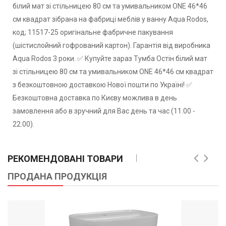
білий мат зі стільницею 80 см та умивальником ONE 46*46
см квадрат зібрана на фабриці меблів у ванну Aqua Rodos,
код; 11517-25 оригінальне фабричне пакування
(шістислойний гофрований картон). Гарантія від виробника
Aqua Rodos 3 роки. ✅ Купуйте зараз Тумба Остiн білий мат
зі стільницею 80 см та умивальником ONE 46*46 см квадрат
з безкоштовною доставкою Нової пошти по Україні! ✅
Безкоштовна доставка по Києву можлива в день
замовлення або в зручний для Вас день та час (11.00 -
22.00).
РЕКОМЕНДОВАНІ ТОВАРИ
ПРОДАНА ПРОДУКЦІЯ