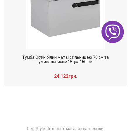
Тумба Остiн білий мат зі стільницею 70 см та
умивальником "Aqua" 60 см
24 122грн.
Слайдер дополнительного: Нечего
×
отобразить!
CeraStyle - Інтернет-магазин сантехніки!