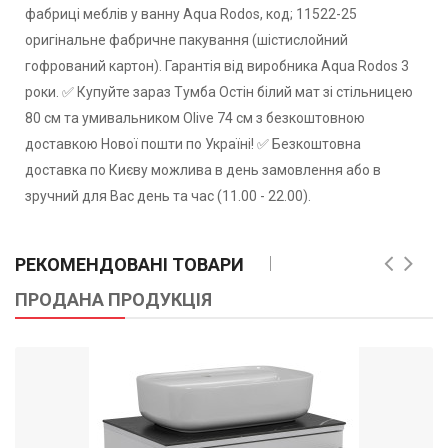
фабриці меблів у ванну Aqua Rodos, код; 11522-25
оригінальне фабричне пакування (шістислойний
гофрований картон). Гарантія від виробника Aqua Rodos 3
роки. ✅ Купуйте зараз Тумба Остiн білий мат зі стільницею
80 см та умивальником Olive 74 см з безкоштовною
доставкою Нової пошти по Україні! ✅ Безкоштовна
доставка по Києву можлива в день замовлення або в
зручний для Вас день та час (11.00 - 22.00).
РЕКОМЕНДОВАНІ ТОВАРИ
ПРОДАНА ПРОДУКЦІЯ