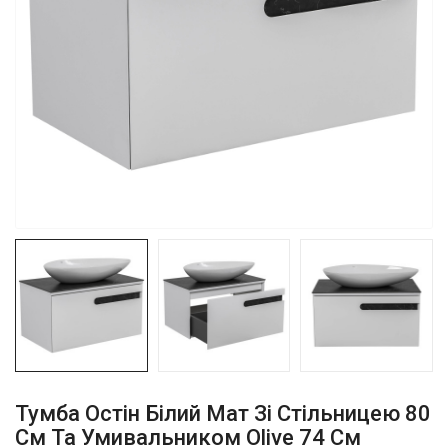
Тумба Остiн Білий Мат Зі Стільницею 80
См Та Умивальником Olive 74 См