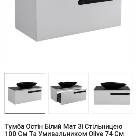
Тумба Остiн Білий Мат Зі Стільницею
100 См Та Умивальником Olive 74 См