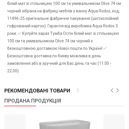
білий мат зі стільницею 100 см та умивальником Olive 74 см
чорний зібрана на фабриці меблів у ванну Aqua Rodos, код;
11496-25 оригінальне фабричне пакування (шістислойний
гофрований картон). Гарантія від виробника Aqua Rodos 3
роки. ✅ Купуйте зараз Тумба Остiн білий мат зі стільницею
100 см та умивальником Olive 74 см чорний з
безкоштовною доставкою Нової пошти по Україні! ✅
Безкоштовна доставка по Києву можлива в день
замовлення або в зручний для Вас день та час (11.00 -
22.00).
РЕКОМЕНДОВАНІ ТОВАРИ
ПРОДАНА ПРОДУКЦІЯ