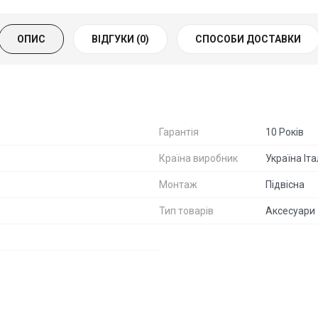
ОПИС
ВІДГУКИ (0)
СПОСОБИ ДОСТАВКИ
Гарантія
10 Років
Країна виробник
Україна Іта
Монтаж
Підвісна
Тип товарів
Аксесуари