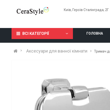
Київ, Героїв Сталінграда, 2Г
ВСІ КАТЕГОРІЇ
ГОЛОВНА
Аксесуари для ванної кімнати
Тримач д