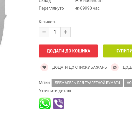
Склад
В наявності
Переглянуто
69990 час
Кількість
ДОДАТИ ДО СПИСКУ БАЖАНЬ
ДОДА
Мітки:
ДЕРЖАЛЕЛЬ ДЛЯ ТУАЛЕТНОЙ БУМАГИ
AQ
Уточнити деталі