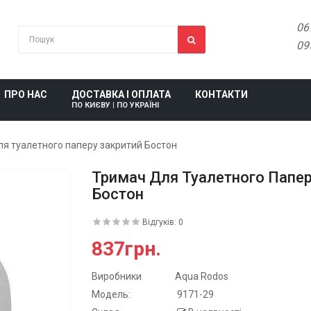
06
09
ПРО НАС
ДОСТАВКА І ОПЛАТА
КОНТАКТИ
ПО КИЄВУ | ПО УКРАЇНІ
ля туалетного паперу закритий Бостон
Тримач Для Туалетного Папер
Бостон
Відгуків: 0
837грн.
Виробники
Aqua Rodos
Модель:
9171-29