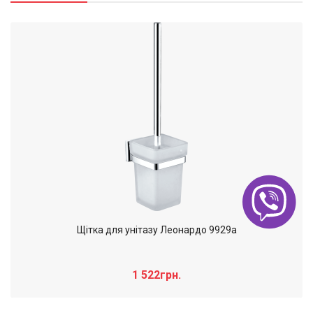
Щітка для унітазу Леонардо 9929а
1 522грн.