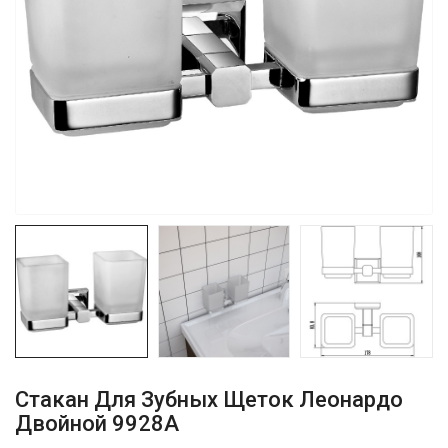
Стакан Для Зубных Щеток Леонардо
Двойной 9928А