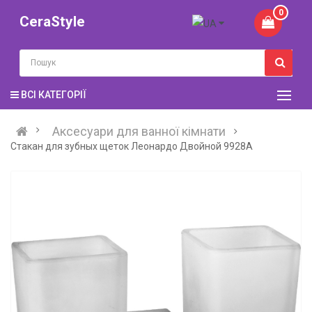
0
CeraStyle
ВСІ КАТЕГОРІЇ
Аксесуари для ванної кімнати
Стакан для зубных щеток Леонардо Двойной 9928А