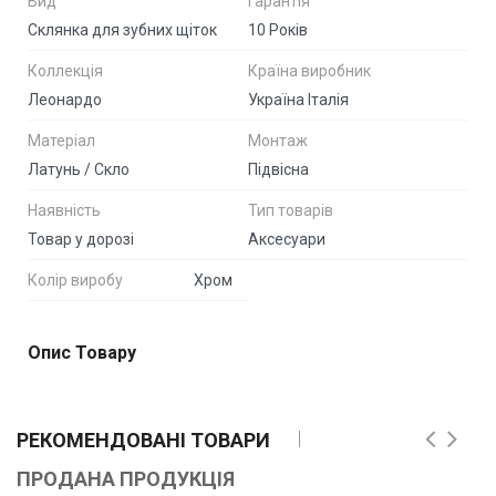
Вид
Гарантія
Склянка для зубних щіток
10 Років
Коллекція
Країна виробник
Леонардо
Україна Італія
Матеріал
Монтаж
Латунь / Скло
Підвісна
Наявність
Тип товарів
Товар у дорозі
Аксесуари
Колір виробу
Хром
Опис Товару
РЕКОМЕНДОВАНІ ТОВАРИ
ПРОДАНА ПРОДУКЦІЯ