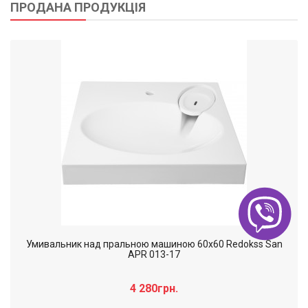
ПРОДАНА ПРОДУКЦІЯ
Умивальник над пральною машиною 60х60 Redokss San
APR 013-17
4 280грн.