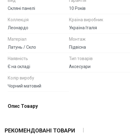
Вид
Гарантія
Скляні панелі
10 Років
Коллекція
Країна виробник
Леонардо
Україна Італія
Матеріал
Монтаж
Латунь / Скло
Підвісна
Наявність
Тип товарів
Є на складі
Аксесуари
Колір виробу
Чорний матовий
Опис Товару
РЕКОМЕНДОВАНІ ТОВАРИ