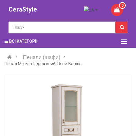
0
CeraStyle
ВСІ КАТЕГОРІЇ
Пенали (шафи)
Пенал Мікела Підлоговий 45 см Ваніль