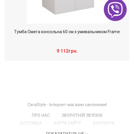
Тумба Омега консольна 60 см з умивальником Frame
9 112грн.
Слайдер дополнительного: Нечего
×
отобразить!
CeraStyle - Інтернет-магазин сантехніки!
ПРО НАС
ЗВОРОТНІЙ ЗВ'ЯЗОК
ДОСТАВКА
КАРТА САЙТУ
КОНТАКТИ