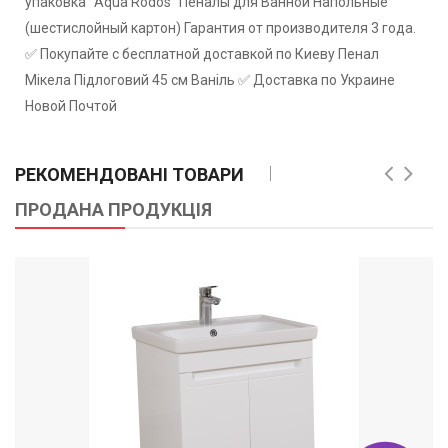
упаковка "Aqua Rodos" Пеналы для Ванной Напольные
(шестислойный картон) Гарантия от производителя 3 года.
✅ Покупайте с бесплатной доставкой по Киеву Пенал
Мікела Підлоговий 45 см Ваніль ✅ Доставка по Украине
Новой Почтой
РЕКОМЕНДОВАНІ ТОВАРИ
ПРОДАНА ПРОДУКЦІЯ