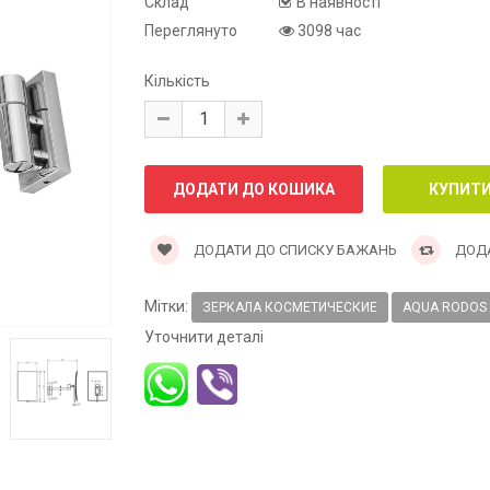
Склад
В наявності
Переглянуто
3098 час
Кількість
ДОДАТИ ДО СПИСКУ БАЖАНЬ
ДОДА
Мітки:
ЗЕРКАЛА КОСМЕТИЧЕСКИЕ
AQUA RODOS
Уточнити деталі