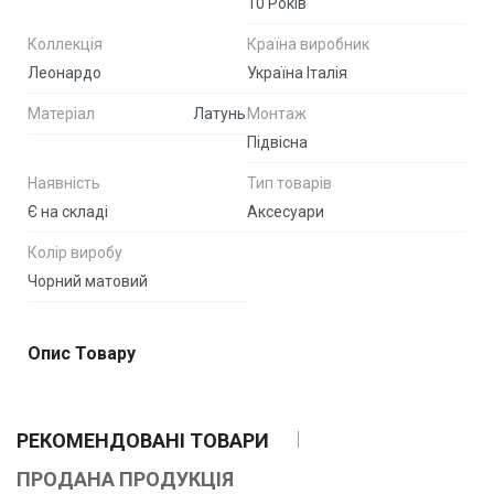
10 Років
Коллекція
Країна виробник
Леонардо
Україна Італія
Матеріал
Латунь
Монтаж
Підвісна
Наявність
Тип товарів
Є на складі
Аксесуари
Колір виробу
Чорний матовий
Опис Товару
РЕКОМЕНДОВАНІ ТОВАРИ
ПРОДАНА ПРОДУКЦІЯ