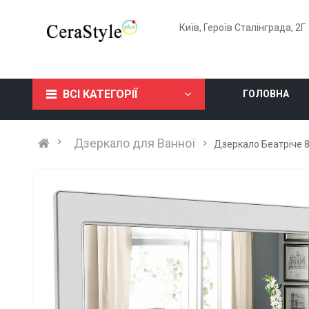
Київ, Героїв Сталінграда, 2Г
ВСІ КАТЕГОРІЇ
ГОЛОВНА
Дзеркало для Ванної
Дзеркало Беатріче 8