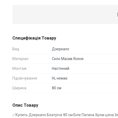
Специфікація Товару
Вид
Дзеркало
Матеріал
Скло Масив Ясеня
Монтаж
Настінний
Підсвічування
Ні, немає
Ширина
80 см
Опис Товару
✅Купить Дзеркало Беатріче 80 см Біле Патина Хром цена З