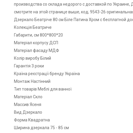
производства со склада недорого с доставкой по Украине, 
смотрите на этой странице выше, код; 9543-26 оригинальна
Дзеркало Беатріче 80 см Біле Патина Хром с бесплатной 
Колекція Беатриче
Габарити, см 800*800*20
Матеріал корпусу ДСП
Матеріал фасаду МДФ
Колір виробу Білий
Гарантія 3 роки
Країна реєстрації бренду Україна
Монтаж Настінний
Тип товарів Меблі для ванної
Матеріал Скло
Массив Ясеня
Вид Дзеркало
Форма Квадратна
Ширина дзеркала 75 - 85 см