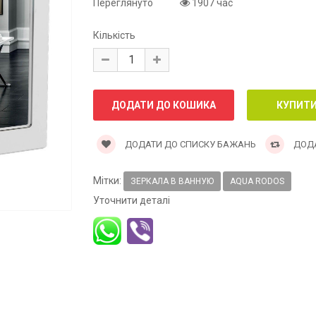
Переглянуто
1907 час
Кількість
ДОДАТИ ДО СПИСКУ БАЖАНЬ
ДОДА
Мітки:
ЗЕРКАЛА В ВАННУЮ
AQUA RODOS
Уточнити деталі