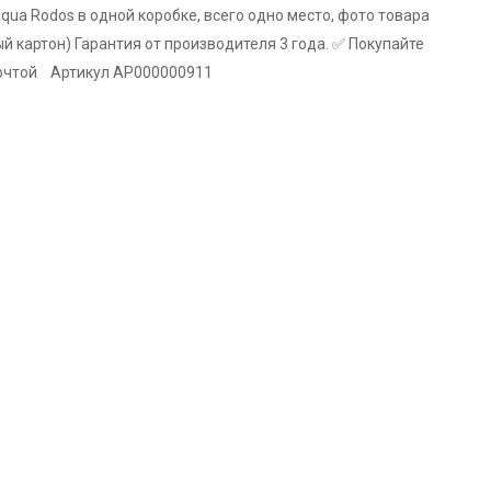
qua Rodos в одной коробке, всего одно место, фото товара
й картон) Гарантия от производителя 3 года. ✅ Покупайте
 Почтой Артикул АР000000911