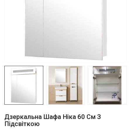
Дзеркальна Шафа Ніка 60 См З
Підсвіткою