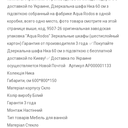
доставкой по Украине, Дзеркальна шафа Ніка 60 см з
підсвіткою собранный на фабрике Aqua Rodos в одной
коробке, всего одно место, фото товара смотрите на этой
странице выше, код; 9507-26 оригинальная заводская
упаковка "Aqua Rodos" Зеркальные шкафы (шестислойный
картон) Гарантия от производителя 3 года. ✅ Покупайте
Дзеркальна шафа Ніка 60 см з підсвіткою с бесплатной
доставкой по Киеву! ✅ Доставка по Украине
осуществляется Новой Почтой Артикул АР000001133
Колекція Ника
Габарити, см 600*800*150
Матеріал корпусу Скло
Колір виробу Білий
Гарантія 3 года
Монтаж Настінний
Тип товарів Мебель для ванной
Матеріал Стекло