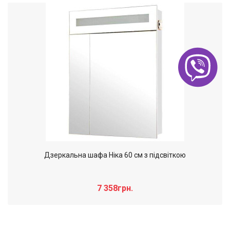
Дзеркальна шафа Ніка 60 см з підсвіткою
7 358грн.
Слайдер дополнительного: Нечего
×