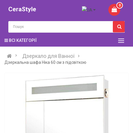
0
CeraStyle
ВСІ КАТЕГОРІЇ
Дзеркало для Ванної
Дзеркальна шафа Ніка 60 см з підсвіткою