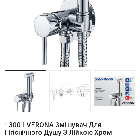
13001 VERONA Змішувач Для
Гігієнічного Душу З Лійкою Хром