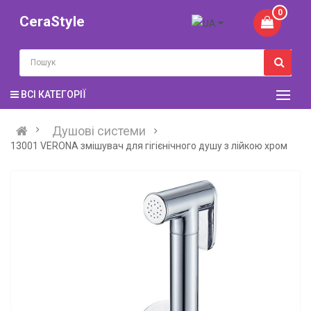
0
CeraStyle
ВСІ КАТЕГОРІЇ
Душові системи
13001 VERONA змішувач для гігієнічного душу з лійкою хром