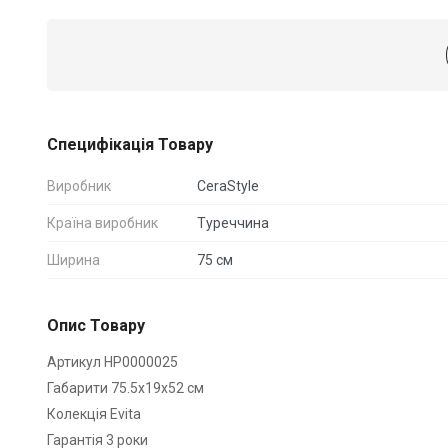
Специфікація Товару
Виробник
CeraStyle
Країна виробник
Туреччина
Ширина
75 см
Опис Товару
Артикул HP0000025
Габарити 75.5x19x52 см
Колекція Evita
Гарантія 3 роки