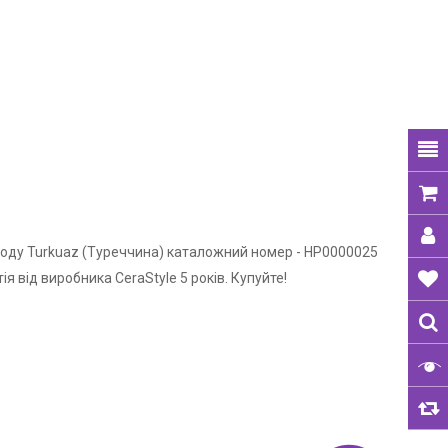
аводу Turkuaz (Туреччина) каталожний номер - HP0000025
я від виробника CeraStyle 5 років. Купуйте!