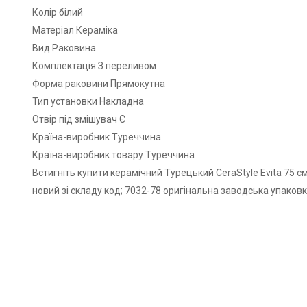
Колір білий
Матеріал Кераміка
Вид Раковина
Комплектація З переливом
Форма раковини Прямокутна
Тип установки Накладна
Отвір під змішувач Є
Країна-виробник Туреччина
Країна-виробник товару Туреччина
Встигніть купити керамічний Турецький CeraStyle Evita 75 
новий зі складу код; 7032-78 оригінальна заводська упаковк