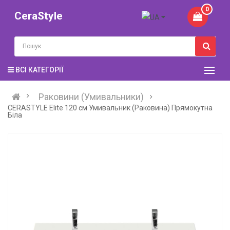
0
CeraStyle
ВСІ КАТЕГОРІЇ
Раковини (Умивальники)
CERASTYLE Elite 120 см Умивальник (Раковина) Прямокутна
Біла