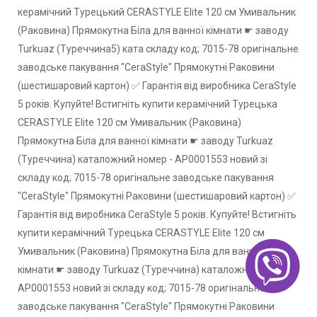
керамічний Турецький CERASTYLE Elite 120 см Умивальник
(Раковина) Прямокутна Біла для ванної кімнати ☛ заводу
Turkuaz (Туреччина5) ката складу код; 7015-78 оригінальне
заводське пакування "CeraStyle" Прямокутні Раковини
(шестишаровий картон) ✅ Гарантія від виробника CeraStyle
5 років. Купуйте! Встигніть купити керамічний Турецька
CERASTYLE Elite 120 см Умивальник (Раковина)
Прямокутна Біла для ванної кімнати ☛ заводу Turkuaz
(Туреччина) каталожний номер - АР0001553 новий зі
складу код; 7015-78 оригінальне заводське пакування
"CeraStyle" Прямокутні Раковини (шестишаровий картон) ✅
Гарантія від виробника CeraStyle 5 років. Купуйте! Встигніть
купити керамічний Турецька CERASTYLE Elite 120 см
Умивальник (Раковина) Прямокутна Біла для ванної
кімнати ☛ заводу Turkuaz (Туреччина) каталожний номер -
АР0001553 новий зі складу код; 7015-78 оригінальне
заводське пакування "CeraStyle" Прямокутні Раковини