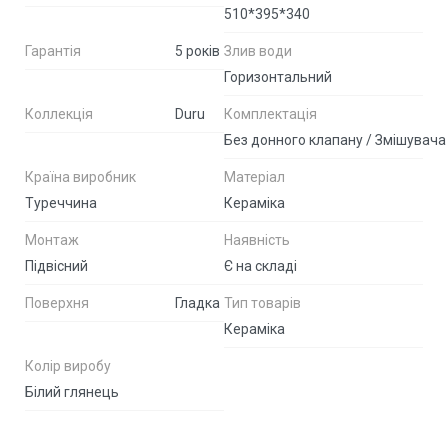
510*395*340
Гарантія
5 років
Злив води
Горизонтальний
Коллекція
Duru
Комплектація
Без донного клапану / Змішувача
Країна виробник
Матеріал
Туреччина
Кераміка
Монтаж
Наявність
Підвісний
Є на складі
Поверхня
Гладка
Тип товарів
Кераміка
Колір виробу
Білий глянець