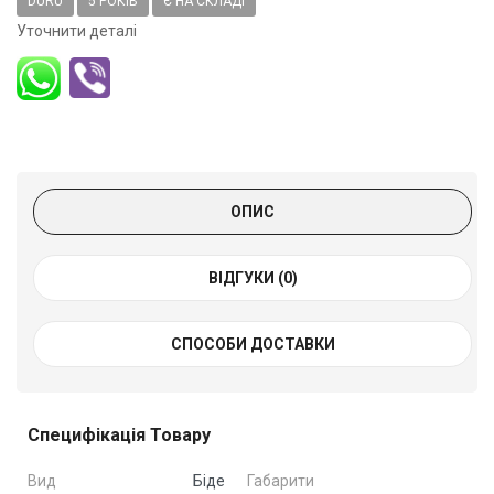
DURU
5 РОКІВ
Є НА СКЛАДІ
Уточнити деталі
ОПИС
ВІДГУКИ (0)
СПОСОБИ ДОСТАВКИ
Специфікація Товару
Вид
Біде
Габарити