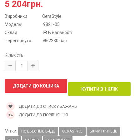
5 204грн.
Виробники
CeraStyle
Модель:
9821-05
Склад
В наявності
Переглянуто
2230 час
Кількість
ДОДАТИ ДО СПИСКУ БАЖАНЬ
ДОДАТИ ДО ПОРІВНЯННЯ
Мітки:
ПОДВЕСНЫЕ БИДЕ
CERASTYLE
БІЛИЙ ГЛЯНЕЦЬ