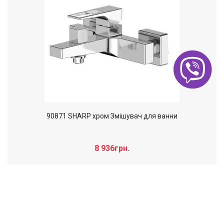
90871 SHARP хром Змішувач для ванни
8 936грн.
Слайдер дополнительного: Нечего
×
отобразить!