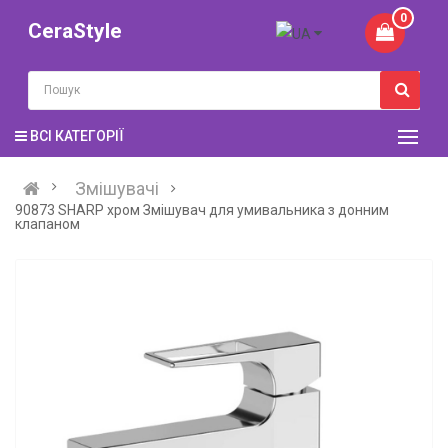
0
CeraStyle
ВСІ КАТЕГОРІЇ
Змішувачі
90873 SHARP хром Змішувач для умивальника з донним
клапаном