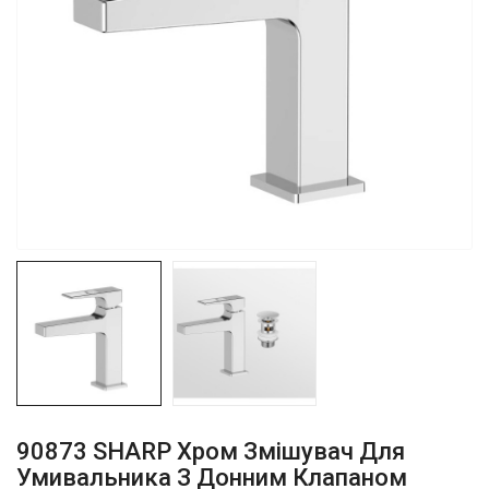
90873 SHARP Хром Змішувач Для
Умивальника З Донним Клапаном