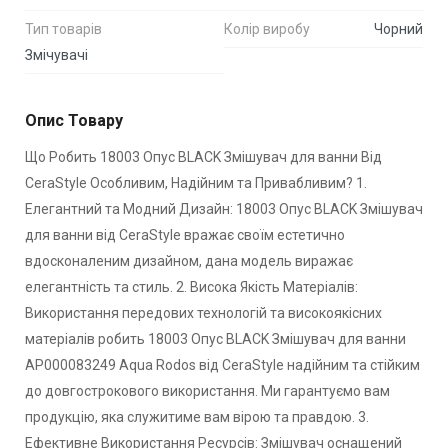
Тип товарів
Колір виробу
Чорний
Змічувачі
Опис Товару
Що Робить 18003 Опус BLACK Змішувач для ванни Від
CeraStyle Особливим, Надійним та Привабливим? 1.
Елегантний та Модний Дизайн: 18003 Опус BLACK Змішувач
для ванни від CeraStyle вражає своїм естетично
вдосконаленим дизайном, дана модель виражає
елегантність та стиль. 2. Висока Якість Матеріалів:
Використання передових технологій та високоякісних
матеріалів робить 18003 Опус BLACK Змішувач для ванни
АР000083249 Aqua Rodos від CeraStyle надійним та стійким
до довгострокового використання. Ми гарантуємо вам
продукцію, яка служитиме вам вірою та правдою. 3.
Ефективне Використання Ресурсів: Змішувач оснащений