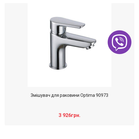
Змішувач для раковини Optima 90973
3 926грн.
Слайдер дополнительного: Нечего