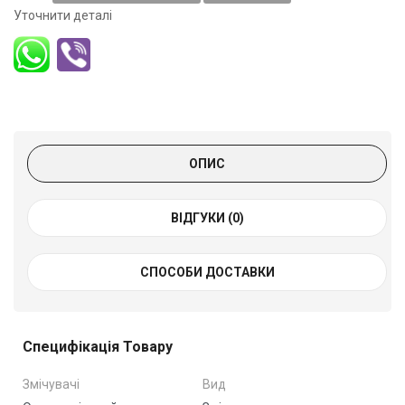
Уточнити деталі
ОПИС
ВІДГУКИ (0)
СПОСОБИ ДОСТАВКИ
Специфікація Товару
Змічувачі
Вид