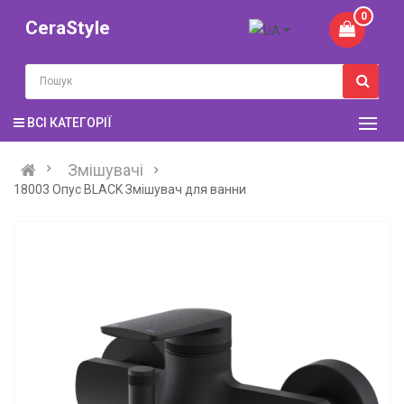
0
CeraStyle
ВСІ КАТЕГОРІЇ
Змішувачі
18003 Опус BLACK Змішувач для ванни