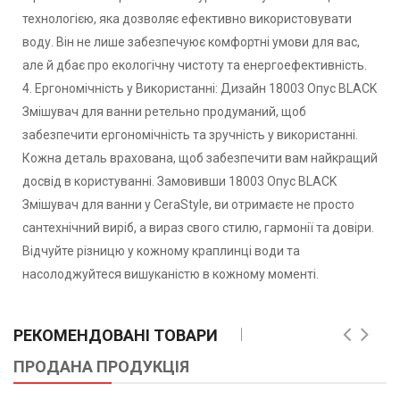
технологією, яка дозволяє ефективно використовувати
воду. Він не лише забезпечуює комфортні умови для вас,
але й дбає про екологічну чистоту та енергоефективність.
4. Ергономічність у Використанні: Дизайн 18003 Опус BLACK
Змішувач для ванни ретельно продуманий, щоб
забезпечити ергономічність та зручність у використанні.
Кожна деталь врахована, щоб забезпечити вам найкращий
досвід в користуванні. Замовивши 18003 Опус BLACK
Змішувач для ванни у CeraStyle, ви отримаєте не просто
сантехнічний виріб, а вираз свого стилю, гармонії та довіри.
Відчуйте різницю у кожному краплинці води та
насолоджуйтеся вишуканістю в кожному моменті.
РЕКОМЕНДОВАНІ ТОВАРИ
ПРОДАНА ПРОДУКЦІЯ